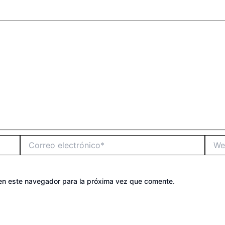
Correo
Web
electrónico*
en este navegador para la próxima vez que comente.