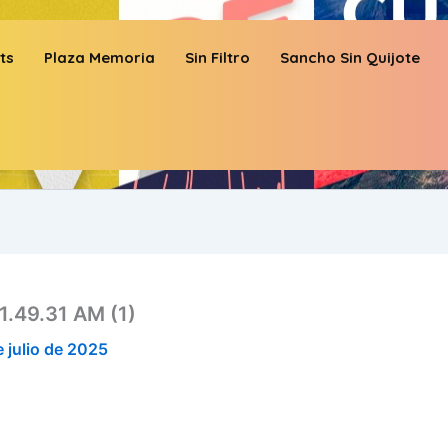
ts
Plaza Memoria
Sin Filtro
Sancho Sin Quijote
.49.31 AM (1)
e julio de 2025