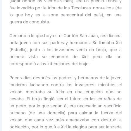
(lugar donde los vientos silban), era un pueblo Lenca y
fue invadido por la tribu de los Tecolucas-nonualcos (de
lo que hoy es la zona paracentral del país), en una
guerra de conquista.
Cercano a lo que hoy es el Cantón San Juan, residía una
bella joven con sus padres y hermanos. Se llamaba Xiri
(Estrella), junto a los invasores venía un brujo, que a
primera vista se enamoró de Xiri, pero ella no
correspondió a las intenciones del brujo.
Pocos días después los padres y hermanos de la joven
murieron luchando contra los invasores, mientras el
volcán mostraba su furia en una erupción que no
cesaba. El brujo fingió leer el futuro en las entrañas de
un perro, por lo que según él, era necesario un sacrificio
humano (de una doncella) para calmar la fuerza del
volcán que cada vez más amenazaba con destruir la
población, por lo que fue Xiri la elegida para ser lanzada