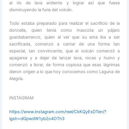
al río de lava ardiente y lograr así que fuese
disminuyendo la furia del volcán.
Todo estaba preparado para realizar el sacrificio de la
doncella, quien tenía como mascota un pájaro
guardabarranco, quien al ver que su ama iba a ser
sacrificada, comenzó a cantar de una forma tan
especial, tan convincente, que el volcán comenzó a
apagarse y a dejar de lanzar lava, rocas y humo y
comenzó a llorar, de forma copiosa que esas lágrimas
dieron origen a lo que hoy conocemos como Laguna de
Alegría.
INSTAGRAM
https://www.instagram.com/reel/CkKQyEsDTen/?
igsh=dGpwdW1yb2o4OTh3