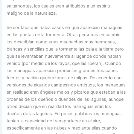
saltamontes, los cuales eran atribuidos a un espíritu
maligno de la naturaleza.
Se contaba que había casos en que aparecían managuas
en las puntas de la tormenta. Otras personas en cambio
los describían como unas muchachas muy hermosas,
blancas y sencillas que la tormenta las baja a la tierra pero
que se levantaban nuevamente al lugar de donde habían
venido (por medio de los rayos, que las liberan). Cuando
los managuas aparecían producían grandes huracanes
fuertes y hacían quebrazones de milpas. De acuerdo con
versiones de algunos campesinos antiguos, los managuas
en realidad eran ángeles malos y pícaros que estaban a las
órdenes de los dueños o duendes de las lagunas, aunque
otros decían que en realidad los managuas eran los
dueños de las lagunas. En pocas palabras los managuas
tenían la capacidad de transportarse en el aire,
específicamente en las nubes y mediante ellas cuando