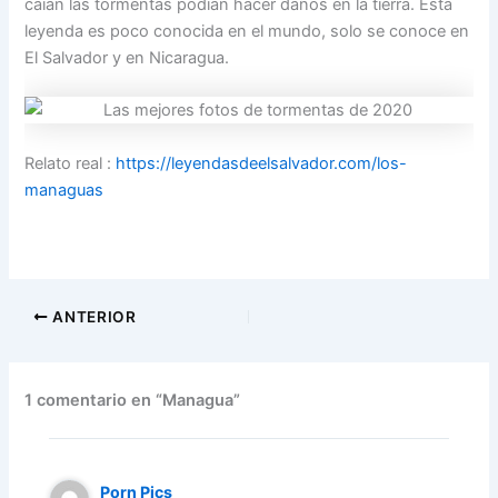
caían las tormentas podían hacer daños en la tierra. Esta
leyenda es poco conocida en el mundo, solo se conoce en
El Salvador y en Nicaragua.
Relato real :
https://leyendasdeelsalvador.com/los-
managuas
ANTERIOR
1 comentario en “Managua”
Porn Pics